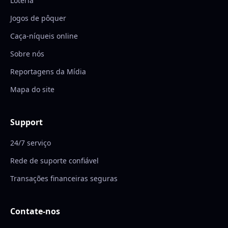
Loteria
Jogos de pôquer
Caça-níqueis online
Sobre nós
Reportagens da Mídia
Mapa do site
Support
24/7 serviço
Rede de suporte confiável
Transações financeiras seguras
Contate-nos