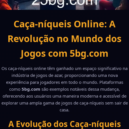
Caça-níqueis Online: A
Revolução no Mundo dos
Jogos com 5bg.com
Os caça-níqueis online têm ganhado um espaço significativo na
indústria de jogos de azar, proporcionando uma nova
experiência para jogadores em todo o mundo. Plataformas
como
5bg.com
são exemplos notáveis dessa mudança,
oferecendo aos usuários uma maneira moderna e acessível de
explorar uma ampla gama de jogos de caça-níqueis sem sair de
casa.
A Evolução dos Caça-níqueis