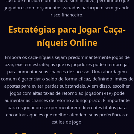
custo de entrada é um atrativo significativo, permitindo que
jogadores com orçamentos variados participem sem grande
risco financeiro.
Estratégias para Jogar Caça-
níqueis Online
Embora os caça-níqueis sejam predominantemente jogos de
azar, existem estratégias que os jogadores podem empregar
para aumentar suas chances de sucesso. Uma abordagem
comum é gerenciar o saldo de forma eficaz, definindo limites de
apostas para evitar perdas substanciais. Além disso, escolher
jogos com altas taxas de retorno ao jogador (RTP) pode
aumentar as chances de retorno a longo prazo. É importante
para os jogadores experimentarem diferentes títulos para
encontrar aqueles que melhor atendem suas preferências e
estilos de jogo.