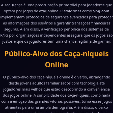
A segurança é uma preocupação primordial para jogadores que
optam por jogos de azar online. Plataformas como
5bg.com
implementam protocolos de segurança avançados para proteger
as informações dos usuários e garantir transações financeiras
seguras. Além disso, a verificação periódica dos sistemas de
RNG por organizações independentes assegura que os jogos são
justos e que os jogadores têm uma chance legítima de ganhar.
Público-Alvo dos Caça-níqueis
Online
O público-alvo dos caça-níqueis online é diverso, abrangendo
desde jovens adultos familiarizados com tecnologia até
jogadores mais velhos que estão descobrindo a conveniência
dos jogos online. A simplicidade dos caça-níqueis, combinada
com a emoção das grandes vitórias possíveis, torna esses jogos
atraentes para uma ampla demografia. Além disso, o baixo